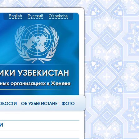
English
Русский
O'zbekcha
ОВОСТИ
ОБ УЗБЕКИСТАНЕ
ФОТО
ИИ