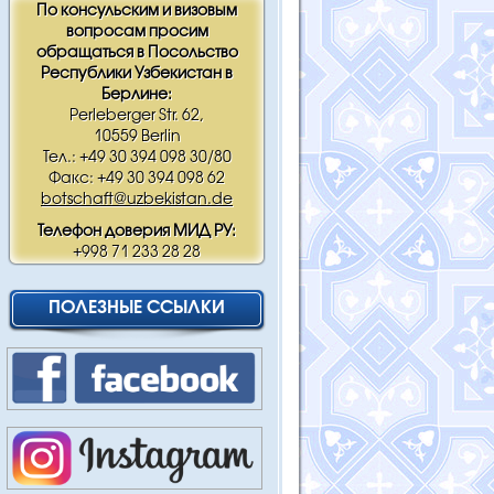
По консульским и визовым
вопросам просим
обращаться в Посольство
Республики Узбекистан в
Берлине:
Perleberger Str. 62,
10559 Berlin
Тел.: +49 30 394 098 30/80
Факс: +49 30 394 098 62
botschaft@uzbekistan.de
Телефон доверия МИД РУ:
+998 71 233 28 28
ПОЛЕЗНЫЕ ССЫЛКИ