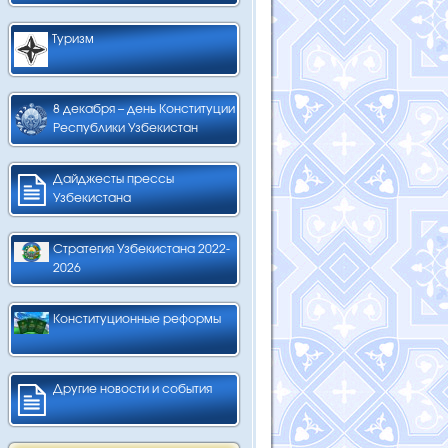
Туризм
8 декабря – день Конституции
Республики Узбекистан
Дайджесты прессы
Узбекистана
Стратегия Узбекистана 2022-
2026
Конституционные реформы
Другие новости и события