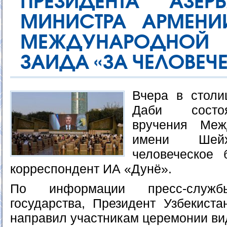
ПРЕЗИДЕНТА АЗЕ
МИНИСТРА АРМЕН
МЕЖДУНАРОДНОЙ
ЗАИДА «ЗА ЧЕЛОВЕЧЕ
Вчера в столи
Даби состо
вручения Меж
имени Ше
человеческое 
корреспондент ИА «Дунё».
По информации пресс-служ
государства, Президент Узбекист
направил участникам церемонии в