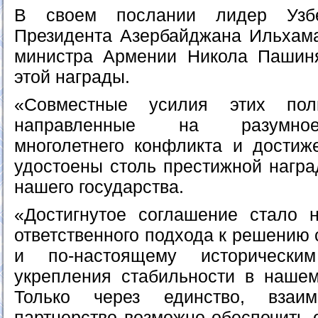
В своем послании лидер Узбе
Президента Азербайджана Ильхам
министра Армении Никола Пашин
этой награды.
«Совместные усилия этих поли
направленные на разумное
многолетнего конфликта и достиж
удостоены столь престижной награ
нашего государства.
«Достигнутое соглашение стало 
ответственного подхода к решению
и по-настоящему историческ
укрепления стабильности в наше
Только через единство, взаи
партнерство возможно обеспечить 