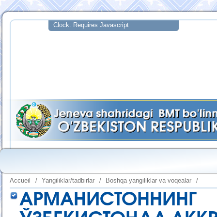
Accueil
/
Yangiliklar/tadbirlar
/
Boshqa yangiliklar va voqealar
/
АРМАНИСТОНН