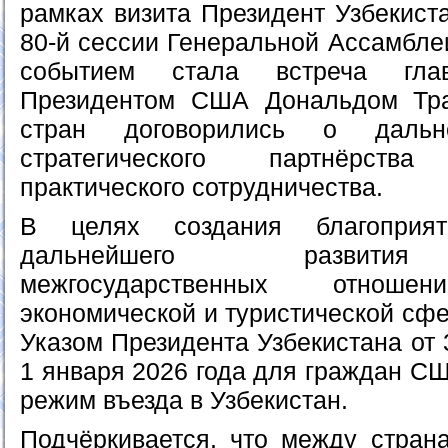
рамках визита Президент Узбекист
80-й сессии Генеральной Ассамбл
событием стала встреча гла
Президентом США Дональдом Тр
стран договорились о дальн
стратегического партнёрст
практического сотрудничества.
В целях создания благоприя
дальнейшего развития
межгосударственных отнош
экономической и туристической сфе
Указом Президента Узбекистана от 
1 января 2026 года для граждан С
режим въезда в Узбекистан.
Подчёркивается, что между стран