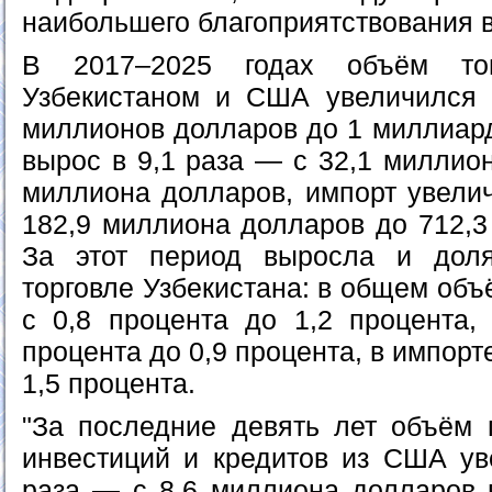
наибольшего благоприятствования в
В 2017–2025 годах объём тов
Узбекистаном и США увеличился 
миллионов долларов до 1 миллиард
вырос в 9,1 раза — с 32,1 миллио
миллиона долларов, импорт увелич
182,9 миллиона долларов до 712,3
За этот период выросла и до
торговле Узбекистана: в общем об
с 0,8 процента до 1,2 процента,
процента до 0,9 процента, в импорт
1,5 процента.
"За последние девять лет объём
инвестиций и кредитов из США ув
раза — с 8,6 миллиона долларов в