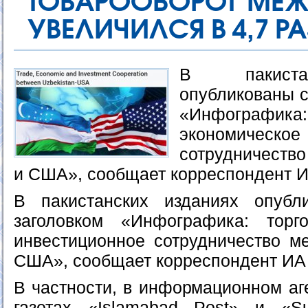
ТОВАРООБОРОТ МЕЖ
УВЕЛИЧИЛСЯ В 4,7 Р
В пакиста
опубликованы с
«Инфограф
экономическо
сотрудничество
и США», сообщает корреспондент И
В пакистанских изданиях опубл
заголовком «Инфографика: торго
инвестиционное сотрудничество м
США», сообщает корреспондент ИА
В частности, в информационном аг
газетах «Islamabad Post» и «