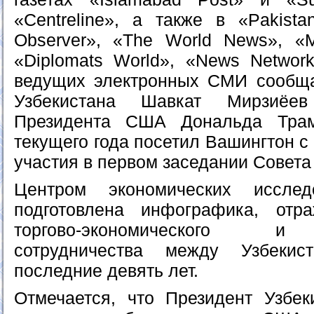
«Centreline», а также в «Pakista
Observer», «The World News», «M
«Diplomats World», «News Network
ведущих электронных СМИ сообща
Узбекистана Шавкат Мирзиёе
Президента США Дональда Тра
текущего года посетил Вашингтон с
участия в первом заседании Совета
Центром экономических иссле
подготовлена инфографика, отр
торгово-экономического и 
сотрудничества между Узбек
последние девять лет.
Отмечается, что Президент Узбек