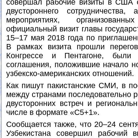
совершал рабочие визиты в США 
двустороннего сотрудничества,
мероприятиях, организован
официальный визит главы государс
15–17 мая 2018 года по приглаше
В рамках визита прошли перего
Конгрессе и Пентагоне, были
соглашения, положившие начало но
узбекско-американских отношений.
Как пишут пакистанские СМИ, в по
между странами последовательно р
двусторонних встреч и региональн
числе в формате «C5+1».
Сообщается также, что 20–24 сент
Узбекистана совершил рабочий в