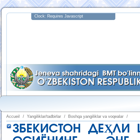
Accueil
/
Yangiliklar/tadbirlar
/
Boshqa yangiliklar va voqealar
/
ЗБЕКИСТОН ДЕҲЛИ 