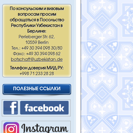
По консульским и визовым
вопросам просим
обращаться в Посольство
Республики Узбекистан в
Берлине:
Perleberger Str. 62,
10559 Berlin
Тел.: +49 30 394 098 30/80
Факс: +49 30 394 098 62
botschaft@uzbekistan.de
Телефон доверия МИД РУ:
+998 71 233 28 28
ПОЛЕЗНЫЕ ССЫЛКИ