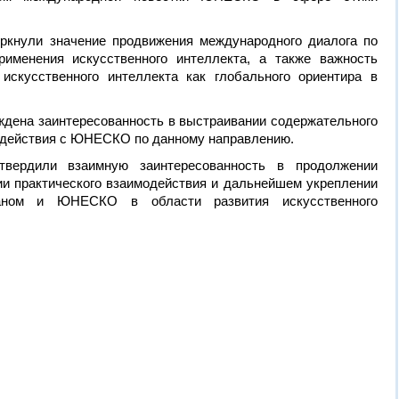
ркнули значение продвижения международного диалога по
рименения искусственного интеллекта, а также важность
скусственного интеллекта как глобального ориентира в
ждена заинтересованность в выстраивании содержательного
модействия с ЮНЕСКО по данному направлению.
твердили взаимную заинтересованность в продолжении
ии практического взаимодействия и дальнейшем укреплении
таном и ЮНЕСКО в области развития искусственного