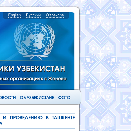
English
Русский
O'zbekcha
ОВОСТИ
ОБ УЗБЕКИСТАНЕ
ФОТО
 И ПРОВЕДЕНИЮ В ТАШКЕНТЕ
А