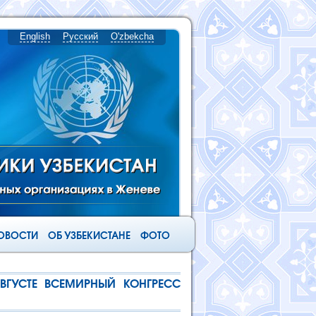
English
Русский
O'zbekcha
ОВОСТИ
ОБ УЗБЕКИСТАНЕ
ФОТО
ВГУСТЕ ВСЕМИРНЫЙ КОНГРЕСС