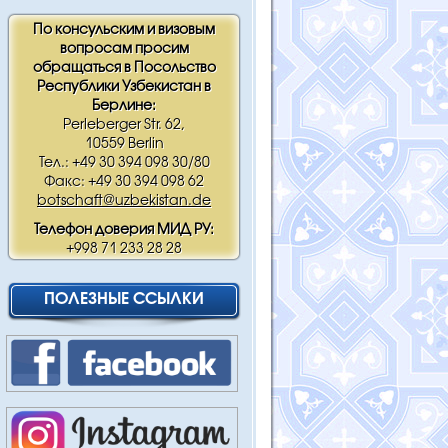
По консульским и визовым
вопросам просим
обращаться в Посольство
Республики Узбекистан в
Берлине:
Perleberger Str. 62,
10559 Berlin
Тел.: +49 30 394 098 30/80
Факс: +49 30 394 098 62
botschaft@uzbekistan.de
Телефон доверия МИД РУ:
+998 71 233 28 28
ПОЛЕЗНЫЕ ССЫЛКИ