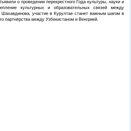
бъявили о проведении перекрестного Года культуры, науки и
репление культурных и образовательных связей между
 Шахавдинова, участие в Курултае станет важным шагом в
го партнёрства между Узбекистаном и Венгрией.