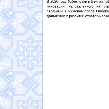
В 2026 году Узбекистан и Венгрия о
инноваций, направленного на ук
странами. По словам посла Ойбека
дальнейшем развитии стратегическо