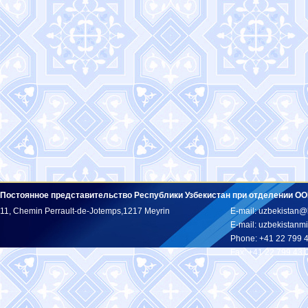
Постоянное представительство Республики Узбекистан при отделении ОО
11, Chemin Perrault-de-Jotemps,1217 Meyrin
E-mail: uzbekistan@
E-mail: uzbekistan
Phone: +41 22 799 
Fax: +41 22 799 43 