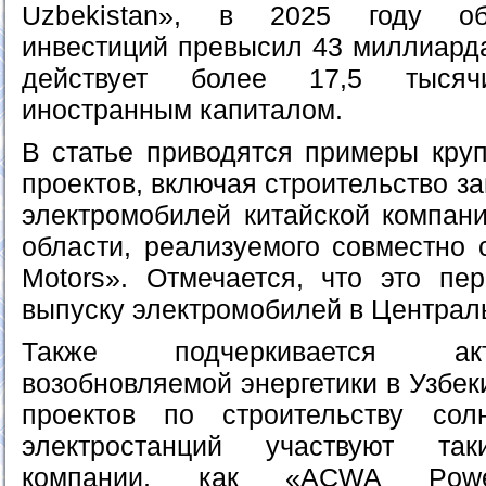
Uzbekistan», в 2025 году об
инвестиций превысил 43 миллиарда
действует более 17,5 тыся
иностранным капиталом.
В статье приводятся примеры кру
проектов, включая строительство з
электромобилей китайской компан
области, реализуемого совместно 
Motors». Отмечается, что это пе
выпуску электромобилей в Централ
Также подчеркивается ак
возобновляемой энергетики в Узбек
проектов по строительству со
электростанций участвуют та
компании, как «ACWA Pow