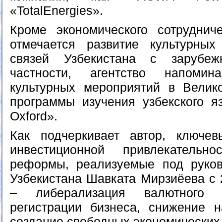
«TotalEnergies».
Кроме экономического сотруднич
отмечается развитие культурных
связей Узбекистана с зарубе
частности, агентство напоми
культурных мероприятий в Велик
программы изучения узбекского яз
Oxford».
Как подчеркивает автор, ключе
инвестиционной привлекательн
реформы, реализуемые под руков
Узбекистана Шавката Мирзиёева с 
– либерализация валютного 
регистрации бизнеса, снижение н
создание свободных экономических 