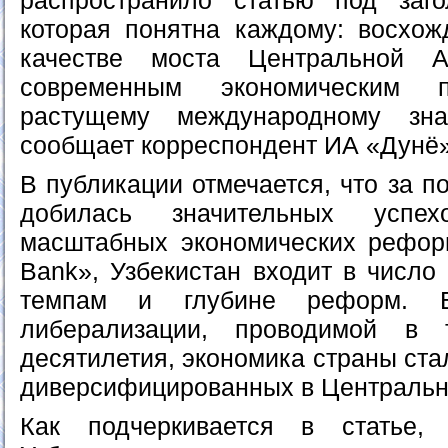
распространило статью под заго
которая понятна каждому: восхож
качестве моста Центральной А
современным экономическим п
растущему международному зна
сообщает корреспондент ИА «Дунё»
В публикации отмечается, что за п
добилась значительных успе
масштабных экономических рефор
Bank», Узбекистан входит в число
темпам и глубине реформ. Бл
либерализации, проводимой в 
десятилетия, экономика страны ста
диверсифицированных в Центральн
Как подчеркивается в статье,