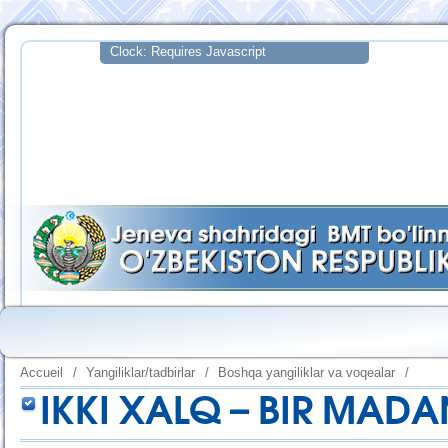
Accueil
/
Yangiliklar/tadbirlar
/
Boshqa yangiliklar va voqealar
/
IKKI XALQ – BIR MADA