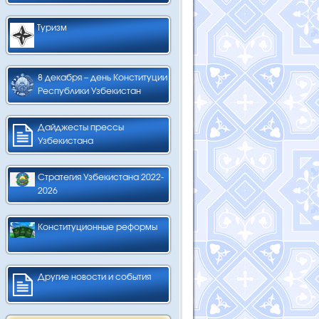
Туризм
8 декабря – день Конституции
Республики Узбекистан
Дайджесты прессы
Узбекистана
Стратегия Узбекистана 2022-
2026
Конституционные реформы
Другие новости и события