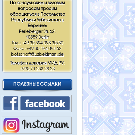
По консульским и визовым
вопросам просим
обращаться в Посольство
Республики Узбекистан в
Берлине:
Perleberger Str. 62,
10559 Berlin
Тел.: +49 30 394 098 30/80
Факс: +49 30 394 098 62
botschaft@uzbekistan.de
Телефон доверия МИД РУ:
+998 71 233 28 28
ПОЛЕЗНЫЕ ССЫЛКИ