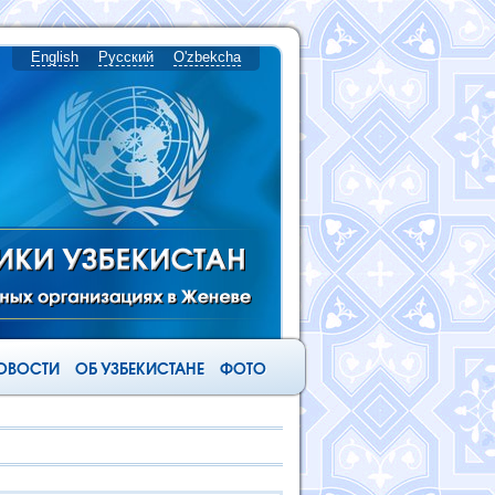
English
Русский
O'zbekcha
ОВОСТИ
ОБ УЗБЕКИСТАНЕ
ФОТО