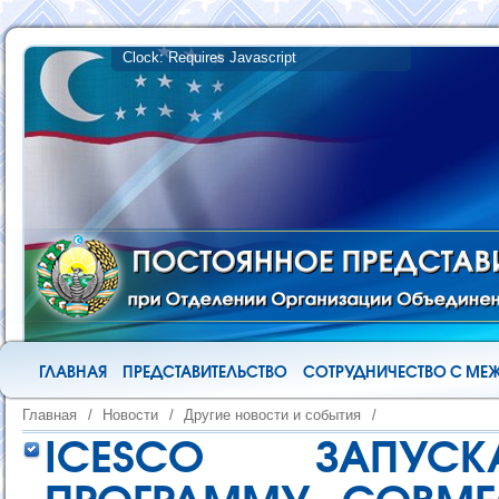
ГЛАВНАЯ
ПРЕДСТАВИТЕЛЬСТВО
СОТРУДНИЧЕСТВО С М
Главная
/
Новости
/
Другие новости и события
/
ICESCO ЗАПУСК