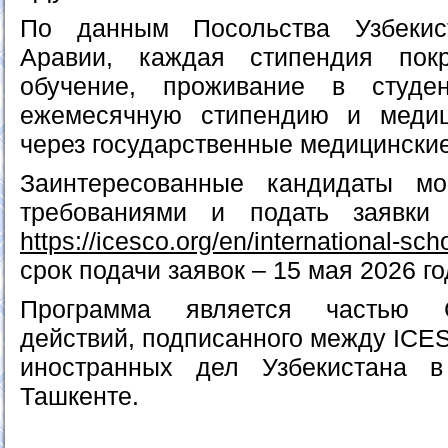
По данным Посольства Узбекис
Аравии, каждая стипендия пок
обучение, проживание в студе
ежемесячную стипендию и медиц
через государственные медицински
Заинтересованные кандидаты мо
требованиями и подать заявки
https://icesco.org/en/international-sch
срок подачи заявок – 15 мая 2026 го
Программа является частью С
действий, подписанного между ICE
иностранных дел Узбекистана 
Ташкенте.