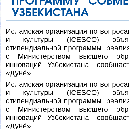
ПРОГРАММУ СОВМЕ
УЗБЕКИСТАНА
Исламская организация по вопроса
и культуры (ICESCO) объ
стипендиальной программы, реализ
с Министерством высшего обр
инноваций Узбекистана, сообщае
«Дунё».
Исламская организация по вопроса
и культуры (ICESCO) объ
стипендиальной программы, реализ
с Министерством высшего обр
инноваций Узбекистана, сообщае
«Дунё».