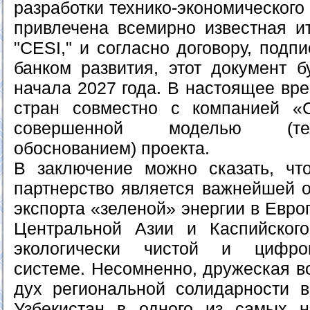
разработки технико-экономического
привлечена всемирно известная и
"CESI," и согласно договору, подп
банком развития, этот документ б
начала 2027 года. В настоящее вр
стран совместно с компанией «
совершенной моделью (техни
обоснованием) проекта.
В заключение можно сказать, что
партнерство является важнейшей о
экспорта «зеленой» энергии в Евро
Центральной Азии и Каспийского
экологически чистой и цифров
системе. Несомненно, дружеская во
дух региональной солидарности 
Узбекистан в одного из самых 