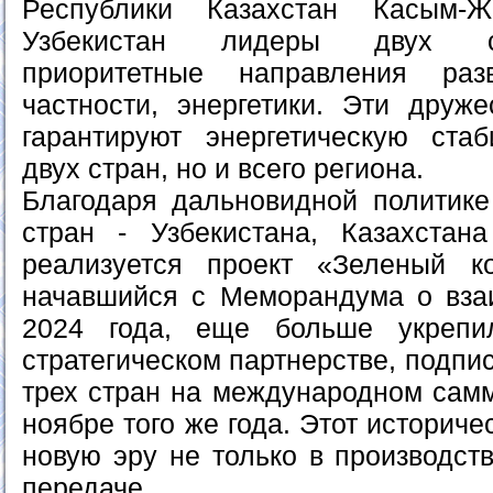
Республики Казахстан Касым-
Узбекистан лидеры двух с
приоритетные направления раз
частности, энергетики. Эти друж
гарантируют энергетическую ста
двух стран, но и всего региона.
Благодаря дальновидной политике
стран - Узбекистана, Казахстан
реализуется проект «Зеленый ко
начавшийся с Меморандума о вза
2024 года, еще больше укрепи
стратегическом партнерстве, подп
трех стран на международном самм
ноябре того же года. Этот историч
новую эру не только в производств
передаче.