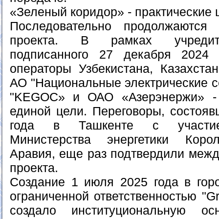
«Зеленый коридор» - практические 
Последовательно продолжаются 
проекта. В рамках учредите
подписанного 27 декабря 2024 
операторы Узбекистана, Казахста
АО "Национальные электрические с
"KEGOC» и ОАО «Азерэнержи» -
единой цели. Переговоры, состояв
года в Ташкенте с участие
Министерства энергетики Коро
Аравия, еще раз подтвердили межд
проекта.
Создание 1 июля 2025 года в гор
ограниченной ответственностью "Gre
создало институциональную ос