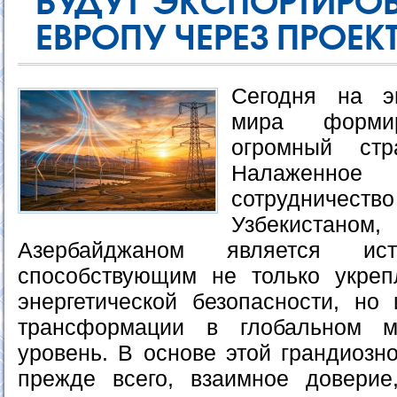
БУДУТ ЭКСПОРТИРОВ
ЕВРОПУ ЧЕРЕЗ ПРОЕК
Сегодня на эн
мира форми
огромный стра
Налаженное
сотрудни
Узбекистано
Азербайджаном является ист
способствующим не только укреп
энергетической безопасности, но
трансформации в глобальном 
уровень. В основе этой грандиозн
прежде всего, взаимное доверие