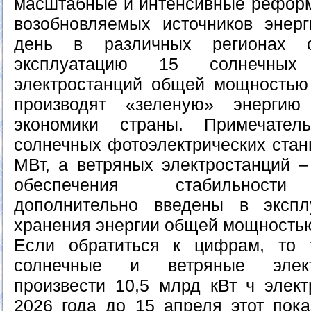
масштабные и интенсивные рефор
возобновляемых источников энер
день в различных регионах 
эксплуатацию 15 солнечн
электростанций общей мощностью
производят «зеленую» энерги
экономики страны. Примечател
солнечных фотоэлектрических стан
МВт, а ветряных электростанций –
обеспечения стабильности 
дополнительно введены в эксп
хранения энергии общей мощностью
Если обратиться к цифрам, то 
солнечные и ветряные элект
произвести 10,5 млрд кВт ч элект
2026 года до 15 апреля этот пока