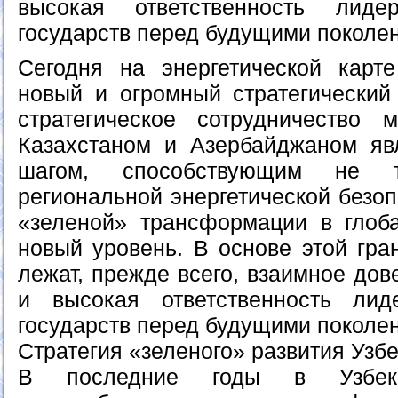
высокая ответственность лиде
государств перед будущими поколе
Сегодня на энергетической карт
новый и огромный стратегический
стратегическое сотрудничество 
Казахстаном и Азербайджаном яв
шагом, способствующим не т
региональной энергетической безоп
«зеленой» трансформации в глоб
новый уровень. В основе этой гра
лежат, прежде всего, взаимное дов
и высокая ответственность лид
государств перед будущими поколе
Стратегия «зеленого» развития Узб
В последние годы в Узбеки