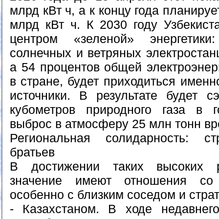
млрд кВт ч, а к концу года планируе
млрд кВт ч. К 2030 году Узбекист
центром «зеленой» энергетик
солнечных и ветряных электростанц
а 54 процентов общей электроэнер
в стране, будет приходиться имен
источники. В результате будет 
кубометров природного газа в 
выброс в атмосферу 25 млн тонн вр
Региональная солидарность: ст
братьев
В достижении таких высоких 
значение имеют отношения со 
особенно с близким соседом и стра
- Казахстаном. В ходе недавнег