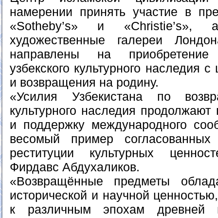
намерении принять участие в пр
«Sotheby’s» и «Christie’s»,
художественные галереи Лондо
направлены на приобретение
узбекского культурного наследия с
и возвращения на родину.
«Усилия Узбекистана по возв
культурного наследия продолжают 
и поддержку международного соо
весомый пример согласованных
реституции культурных ценнос
Фирдавс Абдухаликов.
«Возвращённые предметы облад
исторической и научной ценностью,
к различным эпохам древней и