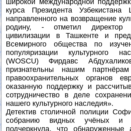
широкой международной поддержк
курса Президента Узбекистана 
направленного на возвращение кул
родину, - отметил директор 
цивилизации в Ташкенте и пред
Всемирного общества по изуче
популяризации культурного на
(WOSCU) Фирдавс Абдухалик
признательны нашим партнёрам
правоохранительных органов ев
оказанную поддержку и рассчиты
сотрудничество в деле сохранен
нашего культурного наследия».
Детектив столичной полиции Соф
собранию видных учёных и 
подчеркнула, что обнаруженные 