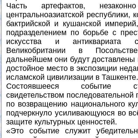
Часть артефактов, незакон
центральноазиатской республики, 
бактрийской и кушанской империй
подразделением по борьбе с пре
искусства и антиквариата с
Великобритании в Посольств
дальнейшем они будут доставлены н
достойное место в экспозиции неда
исламской цивилизации в Ташкенте
Состоявшееся событие с
свидетельством последовательной 
по возвращению национального кул
подчеркнуло усиливающуюся во вс
защите культурных ценностей.
«Это событие служит убедитель