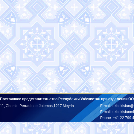
Постоянное представительство Республики Узбекистан при отделении ОО
11, Chemin Perrault-de-Jotemps,1217 Meyrin
E-mail: uzbekistan@
E-mail: uzbekistan
Phone: +41 22 799 
Fax: +41 22 799 43 