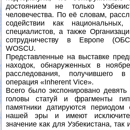
достоянием не только Узбеки
человечества. По её словам, расс
содействии как национальных,
специалистов, а также Организаци
сотрудничеству в Европе (ОБ
WOSCU.
Представленные на выставке пред
находок, обнаруженных в ноябр
расследования, получившего в
операция «Inherent Vice».
Всего было экспонировано девять 
головы статуй и фрагменты ги
памятники датируются периодом от
нашей эры и имеют исключител
значение как для Узбекистана, так