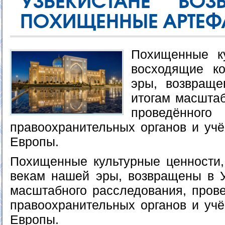
УЗБЕКИСТАНЕ ВОЗ
ПОХИЩЕННЫЕ АРТЕФ
Похищенные ку
восходящие ко
эры, возвраще
итогам масштаб
проведённо
правоохранительных органов и учё
Европы.
Похищенные культурные ценности, 
векам нашей эры, возвращены в У
масштабного расследования, прове
правоохранительных органов и учё
Европы.