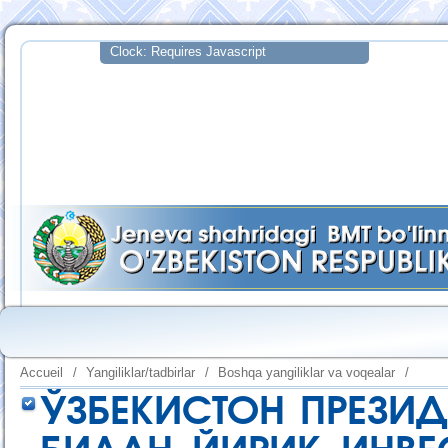
Accueil
/
Yangiliklar/tadbirlar
/
Boshqa yangiliklar va voqealar
/
ЎЗБЕКИСТОН ПРЕЗИ