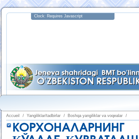
Accueil
/
Yangiliklar/tadbirlar
/
Boshqa yangiliklar va voqealar
/
КОРХОНАЛАРНИНГ