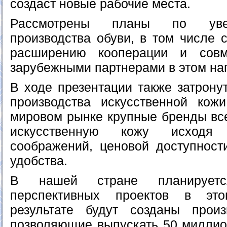
создаст новые рабочие места.
Рассмотрены планы по уве
производства обуви, в том числе 
расширению кооперации и совм
зарубежными партнерами в этом на
В ходе презентации также затрону
производства искусственной кож
мировом рынке крупные бренды все
искусственную кожу исходя 
соображений, ценовой доступности
удобства.
В нашей стране планируетс
перспективных проектов в эт
результате будут созданы произ
позволяющие выпускать 50 миллио