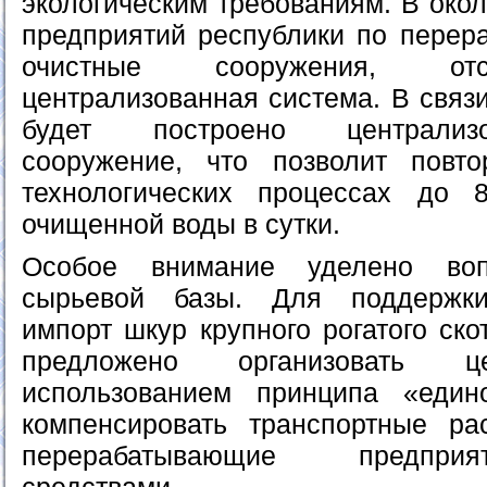
экологическим требованиям. В окол
предприятий республики по перера
очистные сооружения, отс
централизованная система. В связи
будет построено централиз
сооружение, что позволит повто
технологических процессах до 
очищенной воды в сутки.
Особое внимание уделено воп
сырьевой базы. Для поддержки
импорт шкур крупного рогатого ско
предложено организовать ц
использованием принципа «един
компенсировать транспортные ра
перерабатывающие предпри