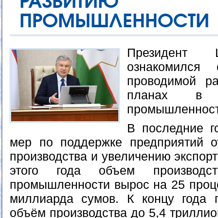
РАЗВИТИЮ КО
ПРОМЫШЛЕННОСТИ
Президент 
ознакомился
проводимой р
планах в ко
промышленност
В последние г
мер по поддержке предприятий о
производства и увеличению экспорт
этого года объем производс
промышленности вырос на 25 проце
миллиарда сумов. К концу года 
объём производства до 5,4 триллио