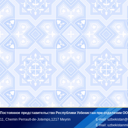
Постоянное представительство Республики Узбекистан при отделении ОО
11, Chemin Perrault-de-Jotemps,1217 Meyrin
E-mail: uzbekistan@
E-mail: uzbekistan