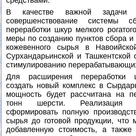
средствами.
В качестве важной задачи 
совершенствование системы с
переработки шкур мелкого рогатог
меры по созданию пунктов сбора и
кожевенного сырья в Навоийской
Сурхандарьинской и Ташкентской о
стимулированию перерабатывающих
Для расширения переработки 
создать новый комплекс в Сырдарь
мощность будет рассчитана на п
тонн шерсти. Реализация п
сформировать полную производст
сырья до готовой продукции, что 
добавленную стоимость, а также