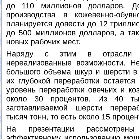
до 110 миллионов долларов. Д
производства в кожевенно-обув
планируется довести до 12 триллио
до 500 миллионов долларов, а так
новых рабочих мест.
Наряду с этим в отрасли 
нереализованные возможности. Не
большого объема шкур и шерсти в 
их глубокой переработки остается 
уровень переработки овечьих и ко
около 30 процентов. Из 40 ты
заготавливаемой шерсти перер
тысяч тонн, то есть около 15 процен
На презентации рассмотрен
эффективному использованию мощ