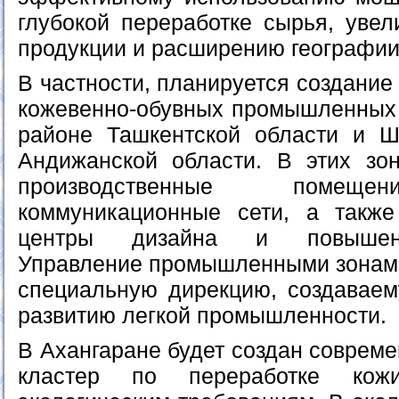
глубокой переработке сырья, увел
продукции и расширению географии
В частности, планируется создани
кожевенно-обувных промышленных 
районе Ташкентской области и Ш
Андижанской области. В этих зо
производственные помеще
коммуникационные сети, а также
центры дизайна и повышени
Управление промышленными зонами
специальную дирекцию, создаваем
развитию легкой промышленности.
В Ахангаране будет создан совре
кластер по переработке кожи