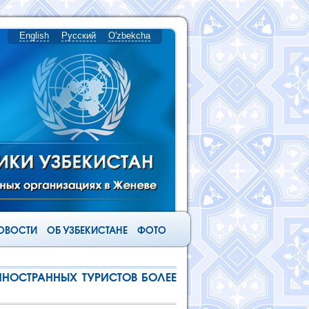
English
Русский
O'zbekcha
ОВОСТИ
ОБ УЗБЕКИСТАНЕ
ФОТО
НОСТРАННЫХ ТУРИСТОВ БОЛЕЕ