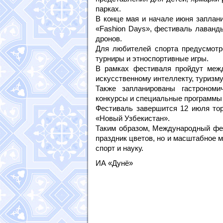
парках.
В конце мая и начале июня заплани
«Fashion Days», фестиваль лаванд
дронов.
Для любителей спорта предусмотр
турниры и этноспортивные игры.
В рамках фестиваля пройдут меж
искусственному интеллекту, туризму
Также запланированы гастрономи
конкурсы и специальные программы 
Фестиваль завершится 12 июля тор
«Новый Узбекистан».
Таким образом, Международный фес
праздник цветов, но и масштабное 
спорт и науку.
ИА «Дунё»