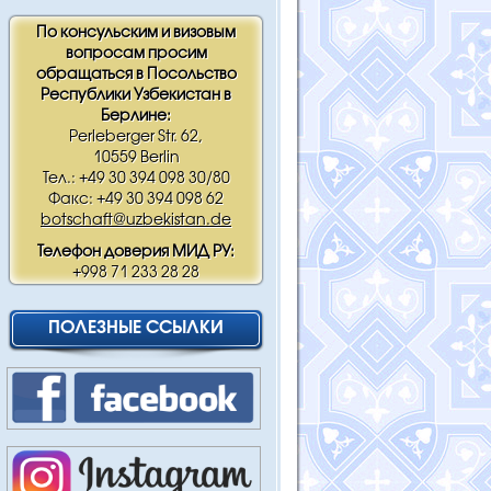
По консульским и визовым
вопросам просим
обращаться в Посольство
Республики Узбекистан в
Берлине:
Perleberger Str. 62,
10559 Berlin
Тел.: +49 30 394 098 30/80
Факс: +49 30 394 098 62
botschaft@uzbekistan.de
Телефон доверия МИД РУ:
+998 71 233 28 28
ПОЛЕЗНЫЕ ССЫЛКИ