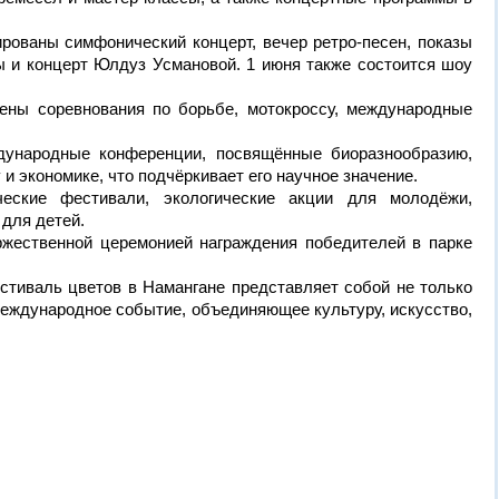
рованы симфонический концерт, вечер ретро-песен, показы
ы и концерт Юлдуз Усмановой. 1 июня также состоится шоу
ены соревнования по борьбе, мотокроссу, международные
дународные конференции, посвящённые биоразнообразию,
 и экономике, что подчёркивает его научное значение.
ческие фестивали, экологические акции для молодёжи,
для детей.
жественной церемонией награждения победителей в парке
тиваль цветов в Намангане представляет собой не только
международное событие, объединяющее культуру, искусство,