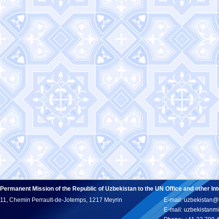
Permanent Mission of the Republic of Uzbekistan to the UN Office and other In
11, Chemin Perrault-de-Jotemps, 1217 Meyrin
E-mail: uzbekistan@
E-mail: uzbekistan