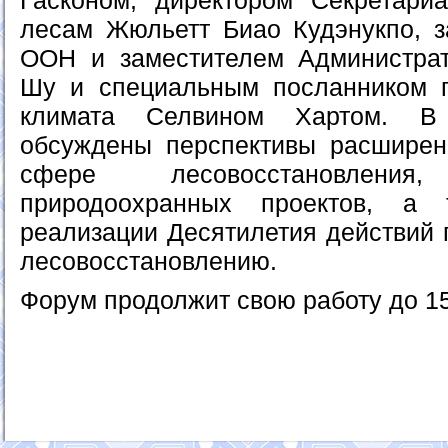
Гасконом, директором Секретар
лесам Жюльетт Биао Кудэнукпо, з
ООН и заместителем Администр
Шу и специальным посланником г
климата Селвином Хартом. В 
обсуждены перспективы расширен
сфере лесовосстановления,
природоохранных проектов, а 
реализации Десятилетия действий 
лесовосстановлению.
Форум продолжит свою работу до 15