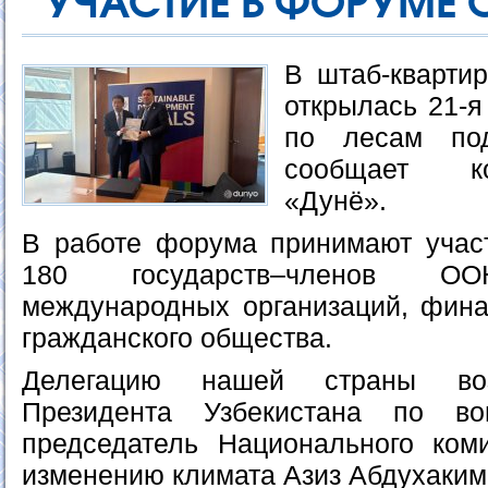
УЧАСТИЕ В ФОРУМЕ 
В штаб-кварти
открылась 21-
по лесам по
сообщает к
«Дунё».
В работе форума принимают учас
180 государств–членов ООН
международных организаций, фина
гражданского общества.
Делегацию нашей страны возг
Президента Узбекистана по во
председатель Национального ком
изменению климата Азиз Абдухаким