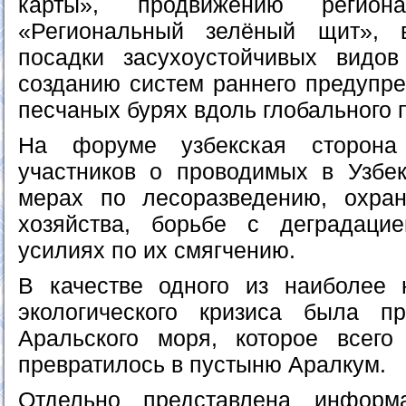
карты», продвижению региона
«Региональный зелёный щит», 
посадки засухоустойчивых видов
созданию систем раннего предупр
песчаных бурях вдоль глобального 
На форуме узбекская сторона
участников о проводимых в Узбек
мерах по лесоразведению, охран
хозяйства, борьбе с деградаци
усилиях по их смягчению.
В качестве одного из наиболее 
экологического кризиса была п
Аральского моря, которое всего
превратилось в пустыню Аралкум.
Отдельно представлена информ