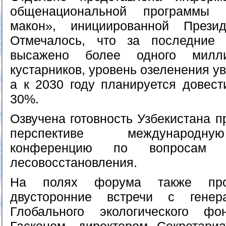
общенациональной программы 
макон», инициированной Презид
Отмечалось, что за последние
высажено более одного милл
кустарников, уровень озеленения у
а к 2030 году планируется довест
30%.
Озвучена готовность Узбекистана 
перспективе международн
конференцию по вопросам л
лесовосстановления.
На полях форума также про
двусторонние встречи с генер
Глобального экологического ф