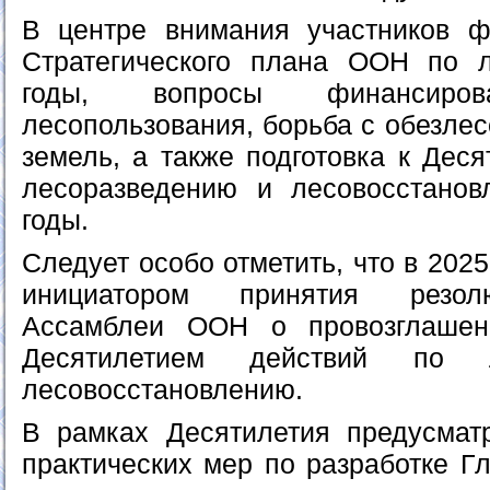
В центре внимания участников ф
Стратегического плана ООН по 
годы, вопросы финансирова
лесопользования, борьба с обезле
земель, а также подготовка к Дес
лесоразведению и лесовосстанов
годы.
Следует особо отметить, что в 202
инициатором принятия резол
Ассамблеи ООН о провозглашен
Десятилетием действий по 
лесовосстановлению.
В рамках Десятилетия предусмат
практических мер по разработке Г