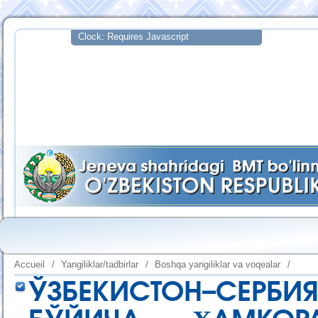
Accueil
/
Yangiliklar/tadbirlar
/
Boshqa yangiliklar va voqealar
/
ЎЗБЕКИСТОН–СЕРБИ