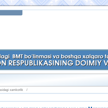
sidagi xamkorlik
/