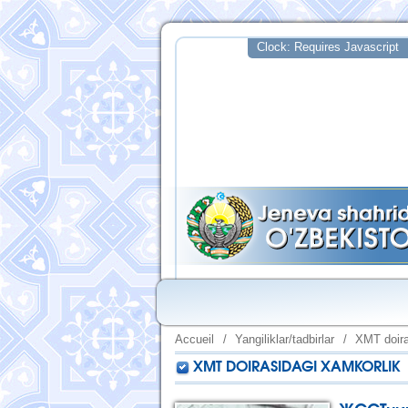
Accueil
/
Yangiliklar/tadbirlar
/
XMT doira
XMT DOIRASIDAGI XAMKORLIK