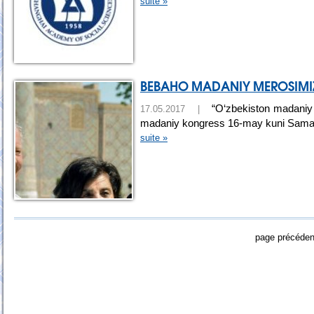
suite »
BEBAHO MADANIY MEROSIMI
“O‘zbekiston madaniy m
17.05.2017 |
madaniy kongress 16-may kuni Sama
suite »
page précéden