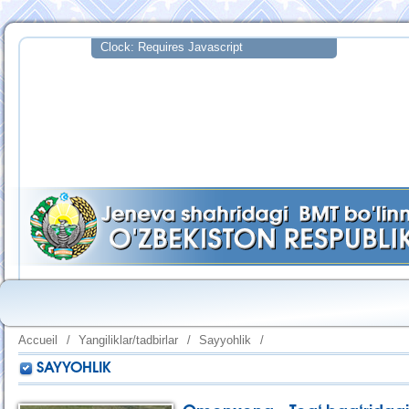
Accueil
/
Yangiliklar/tadbirlar
/
Sayyohlik
/
SAYYOHLIK