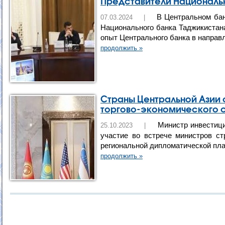
Представители Национальн
В Центральном бан
07.03.2024 |
Национального банка Таджикистан
опыт Центрального банка в направ
продолжить »
Страны Центральной Азии 
торгово-экономического 
Министр инвестици
25.10.2023 |
участие во встрече министров ст
региональной дипломатической пл
продолжить »