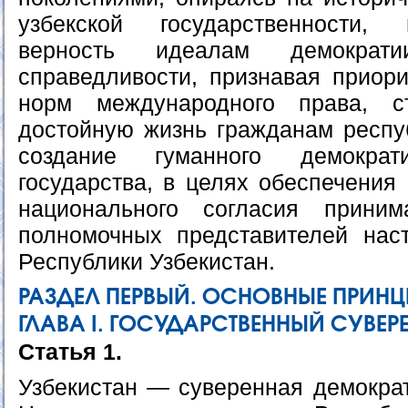
узбекской государственности,
верность идеалам демократ
справедливости, признавая приор
норм международного права, с
достойную жизнь гражданам респуб
создание гуманного демократи
государства, в целях обеспечения
национального согласия прини
полномочных представителей нас
Республики Узбекистан.
РАЗДЕЛ ПЕРВЫЙ. ОСНОВНЫЕ ПРИН
ГЛАВА I. ГОСУДАРСТВЕННЫЙ СУВЕРЕ
Статья 1.
Узбекистан — суверенная демократ