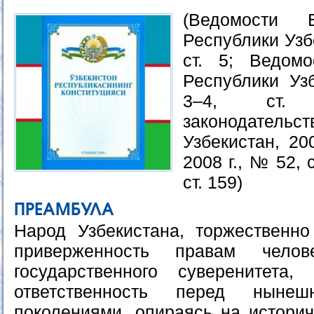
(Ведомости 
Республики Узбе
ст. 5; Ведом
Республики Узб
3–4, ст.
законодател
Узбекистан, 20
2008 г., № 52, с
ст. 159)
ПРЕАМБУЛА
Народ Узбекистана, торжественн
приверженность правам чело
государственного суверенитета,
ответственность перед нын
поколениями, опираясь на историч