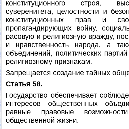
конституционного строя, вы
суверенитета, целостности и безо
конституционных прав и св
пропагандирующих войну, социал
расовую и религиозную вражду, по
и нравственность народа, а так
объединений, политических партий
религиозному признакам.
Запрещается создание тайных обще
Статья 58.
Государство обеспечивает соблюде
интересов общественных объед
равные правовые возможнос
общественной жизни.