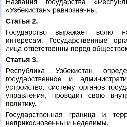
Названия государства «Респуб
«Узбекистан» равнозначны.
Статья 2.
Государство выражает волю н
интересам. Государственные ор
лица ответственны перед общество
Статья 3.
Республика Узбекистан опреде
государственное и администрати
устройство, систему органов госу
управления, проводит свою вн
политику.
Государственная граница и терр
неприкосновенны и неделимы.