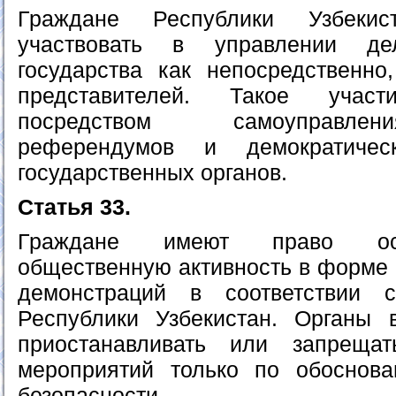
Граждане Республики Узбеки
участвовать в управлении д
государства как непосредственно
представителей. Такое участ
посредством самоуправле
референдумов и демократичес
государственных органов.
Статья 33.
Граждане имеют право ос
общественную активность в форме 
демонстраций в соответствии с
Республики Узбекистан. Органы 
приостанавливать или запреща
мероприятий только по обоснов
безопасности.