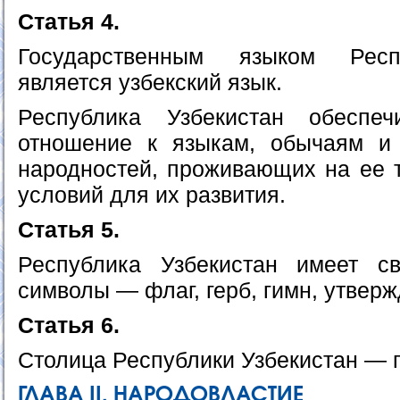
Статья 4.
Государственным языком Респ
является узбекский язык.
Республика Узбекистан обеспеч
отношение к языкам, обычаям и
народностей, проживающих на ее т
условий для их развития.
Статья 5.
Республика Узбекистан имеет св
символы — флаг, герб, гимн, утвер
Статья 6.
Столица Республики Узбекистан — г
ГЛАВА II. НАРОДОВЛАСТИЕ