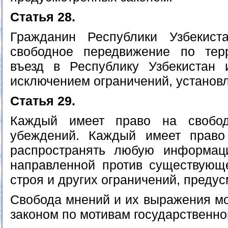
Статья 28.
Гражданин Республики Узбекис
свободное передвижение по терр
въезд в Республику Узбекистан 
исключением ограничений, установ
Статья 29.
Каждый имеет право на свобо
убеждений. Каждый имеет право 
распространять любую информац
направленной против существующе
строя и других ограничений, преду
Свобода мнений и их выражения мо
законом по мотивам государственно