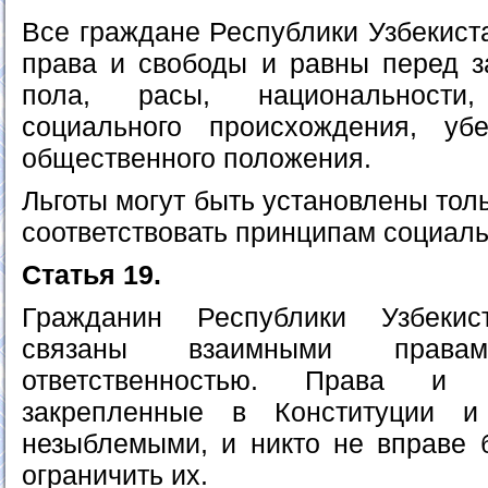
Все граждане Республики Узбекист
права и свободы и равны перед з
пола, расы, национальности,
социального происхождения, уб
общественного положения.
Льготы могут быть установлены тол
соответствовать принципам социал
Статья 19.
Гражданин Республики Узбекис
связаны взаимными прав
ответственностью. Права и 
закрепленные в Конституции и
незыблемыми, и никто не вправе 
ограничить их.