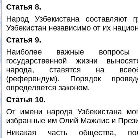
Статья 8.
Народ Узбекистана составляют г
Узбекистан независимо от их нацио
Статья 9.
Наиболее важные вопросы
государственной жизни вынося
народа, ставятся на всеоб
(референдум). Порядок прове
определяется законом.
Статья 10.
От имени народа Узбекистана мог
избранные им Олий Мажлис и Прези
Никакая часть общества, пол