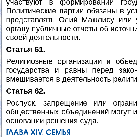
участвуют в формировании госуд
Политические партии обязаны в ус
представлять Олий Мажлису или 
органу публичные отчеты об источ
своей деятельности.
Статья 61.
Религиозные организации и объе
государства и равны перед зако
вмешивается в деятельность религ
Статья 62.
Роспуск, запрещение или ограни
общественных объединений могут и
основании решения суда.
ГЛАВА ХIV. СЕМЬЯ