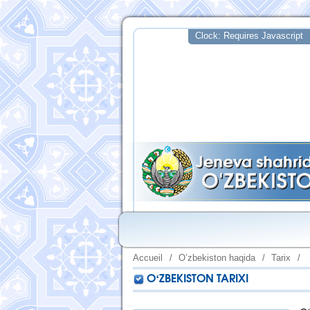
Accueil
/
O’zbekiston haqida
/
Tarix
/
OʻZBEKISTON TARIXI