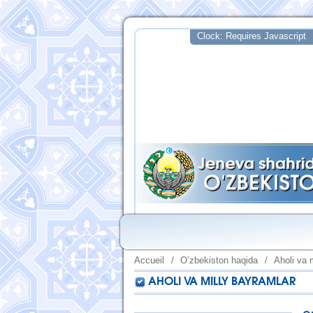
Accueil
/
O’zbekiston haqida
/
Aholi va 
AHOLI VA MILLY BAYRAMLAR