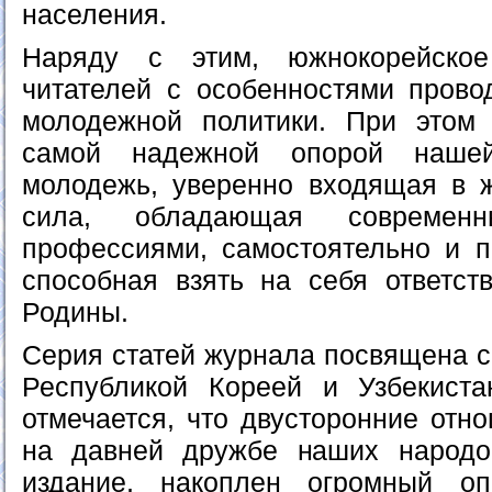
населения.
Наряду с этим, южнокорейское
читателей с особенностями прово
молодежной политики. При этом 
самой надежной опорой нашей
молодежь, уверенно входящая в 
сила, обладающая современ
профессиями, самостоятельно и 
способная взять на себя ответст
Родины.
Серия статей журнала посвящена с
Республикой Кореей и Узбекиста
отмечается, что двусторонние отн
на давней дружбе наших народов
издание, накоплен огромный оп