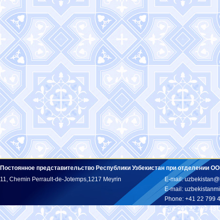
Постоянное представительство Республики Узбекистан при отделении ОО
11, Chemin Perrault-de-Jotemps,1217 Meyrin
E-mail: uzbekistan@
E-mail: uzbekistan
Phone: +41 22 799 
Fax: +41 22 799 43 