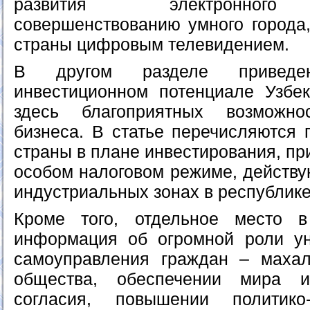
развития электронного 
совершенствованию умного города
страны цифровым телевидением.
В другом разделе привед
инвестиционном потенциале Узбе
здесь благоприятных возможн
бизнеса. В статье перечисляются
страны в плане инвестирования, пр
особом налоговом режиме, действ
индустриальных зонах в республике
Кроме того, отдельное место 
информация об огромной роли ун
самоуправления граждан – махал
общества, обеспечении мира и
согласия, повышении политико