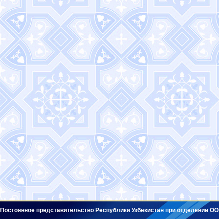
Постоянное представительство Республики Узбекистан при отделении ОО