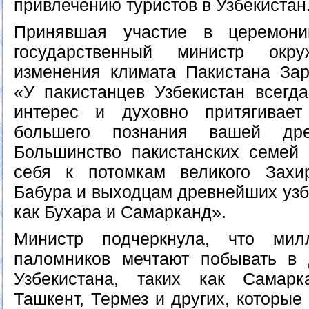
привлечению туристов в Узбекистан
Принявшая участие в церемони
государственный министр ок
изменения климата Пакистана Зар
«У пакистанцев Узбекистан всегд
интерес и духовно притягивае
большего познания вашей дре
Большинство пакистанских семей 
себя к потомкам великого Зах
Бабура и выходцам древнейших узбе
как Бухара и Самарканд».
Министр подчеркнула, что мил
паломников мечтают побывать в 
Узбекистана, таких как Самарк
Ташкент, Термез и других, которы