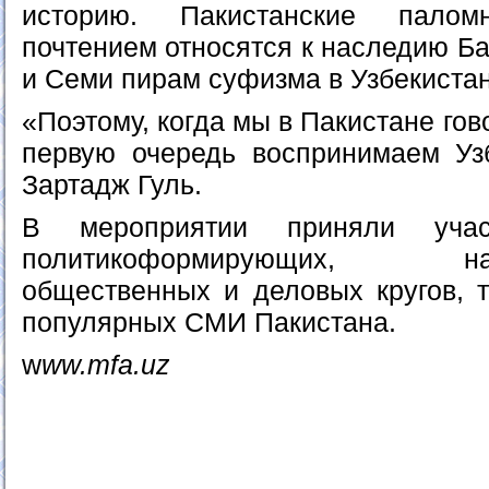
историю. Пакистанские пало
почтением относятся к наследию Б
и Семи пирам суфизма в Узбекистан
«Поэтому, когда мы в Пакистане го
первую очередь воспринимаем Узб
Зартадж Гуль.
В мероприятии приняли участ
политикоформирующих, научн
общественных и деловых кругов, т
популярных СМИ Пакистана.
w
ww.mfa.uz