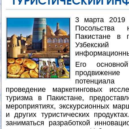
ТУРИСТИЧЕСКИЙ ИН
3 марта 2019 
Посольства
Пакистане в г
Узбекский
информационны
Его основно
продвижение
потенциал
проведение маркетинговых иссл
туризма в Пакистане, предостав
мероприятиях, экскурсионных марш
и других туристических продуктах
заниматься разработкой инноваци