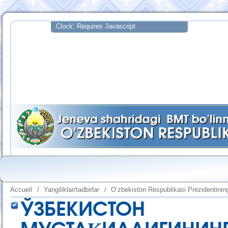
Accueil
/
Yangiliklar/tadbirlar
/
O‘zbekiston Respublikasi Prezidentining
ЎЗБЕКИСТО